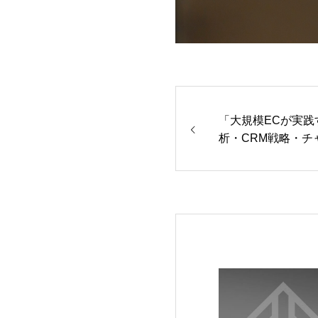
「大規模ECが実
析・CRM戦略・チ
ナーを開催しまし