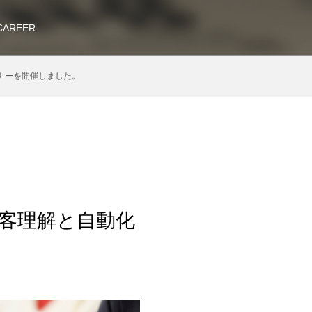
CAREER
ナーを開催しました。
顧客理解と自動化
。