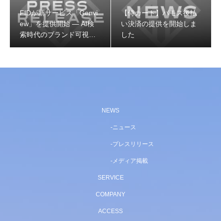
FIDが新サービス「Genvi
【侍カート】バモス後払
ew」を提供開始 — AI検
い決済の提供を開始しま
索時代のブランド可視性
した
を可視化・改善するGEO
専用プラットフォーム
NEWS
ニュース
プレスリリース
メディア掲載
SERVICE
COMPANY
ACCESS