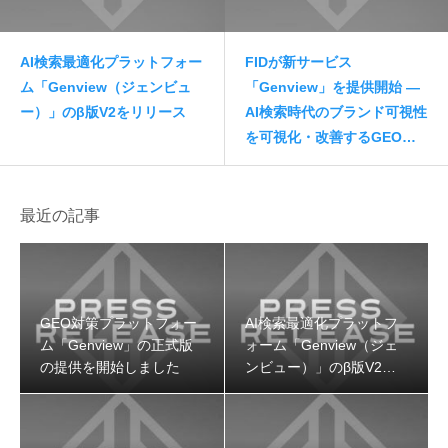
AI検索最適化プラットフォー
FIDが新サービス
ム「Genview（ジェンビュ
「Genview」を提供開始 —
ー）」のβ版V2をリリース
AI検索時代のブランド可視性
を可視化・改善するGEO専
用プラットフォーム
最近の記事
GEO対策プラットフォー
AI検索最適化プラットフ
ム「Genview」の正式版
ォーム「Genview（ジェ
の提供を開始しました
ンビュー）」のβ版V2を
リリース