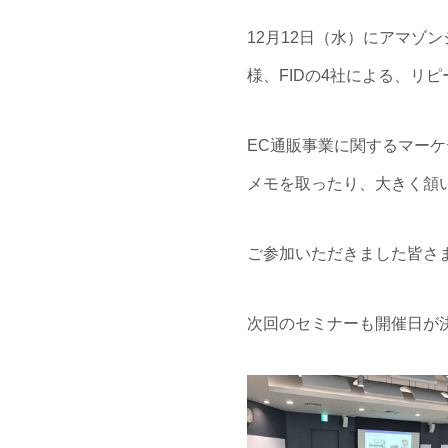
12月12日（水）にアマゾ
様、FIDの4社による、リ
EC通販事業に関するマー
メモを取ったり、大きく頷
ご参加いただきました皆さ
次回のセミナーも開催日が