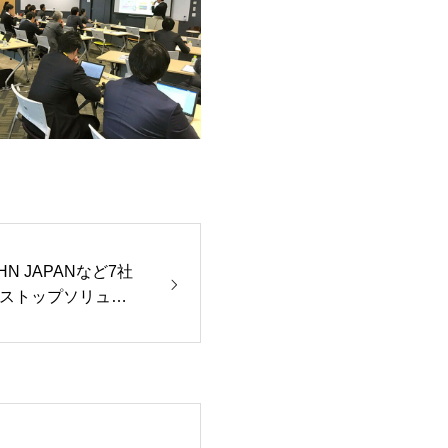
N JAPANなど7社
ストップソリュー
。