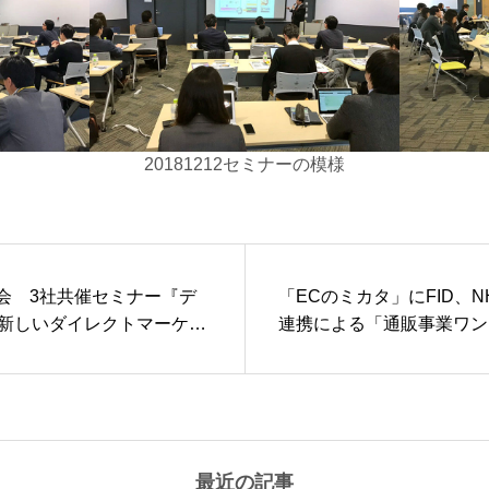
20181212セミナーの模様
× 千趣会 3社共催セミナー『デ
「ECのミカタ」にFID、NH
 新しいダイレクトマーケテ
連携による「通販事業ワン
を開催しました。
ション」が紹介されました
最近の記事