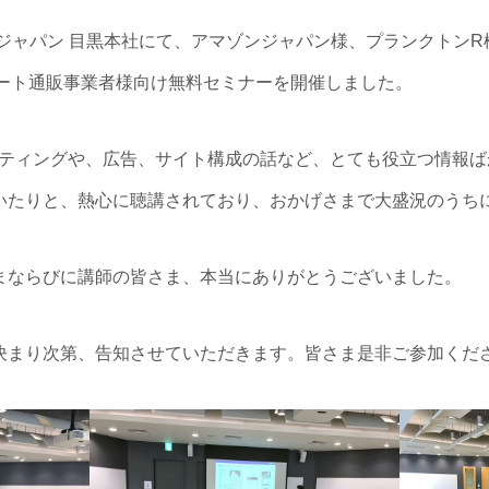
ンジャパン 目黒本社にて、アマゾンジャパン様、プランクトン
ピート通販事業者様向け無料セミナーを開催しました。
ケティングや、広告、サイト構成の話など、とても役立つ情報
いたりと、熱心に聴講されており、おかげさまで大盛況のうち
まならびに講師の皆さま、本当にありがとうございました。
決まり次第、告知させていただきます。皆さま是非ご参加くだ