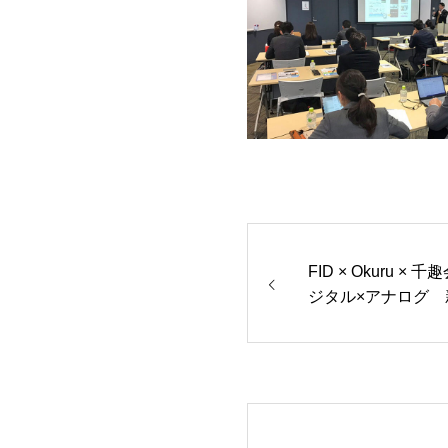
FID × Okuru 
ジタル×アナログ
ィングのかたち』