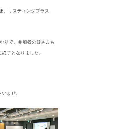
R様、リスティングプラス
ばかりで、参加者の皆さまも
に終了となりました。
さいませ。