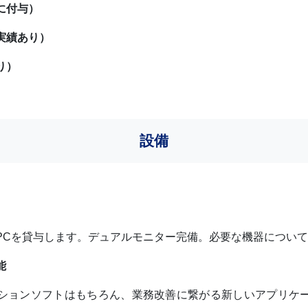
に付与）
実績あり）
り）
設備
希望のPCを貸与します。デュアルモニター完備。必要な機器につい
能
ションソフトはもちろん、業務改善に繋がる新しいアプリケ