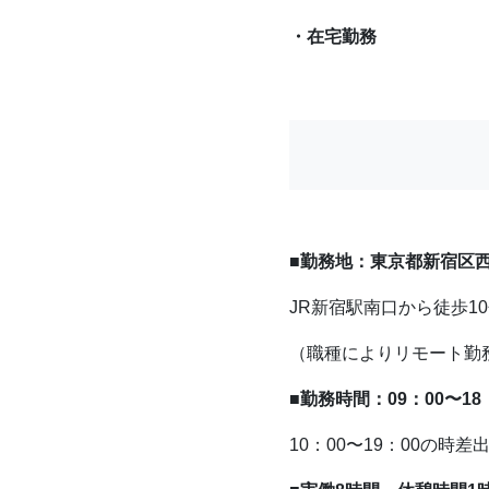
・在宅勤務
■勤務地：東京都新宿区西新
JR新宿駅南口から徒歩1
（職種によりリモート勤
■勤務時間：09：00〜18
10：00〜19：00の