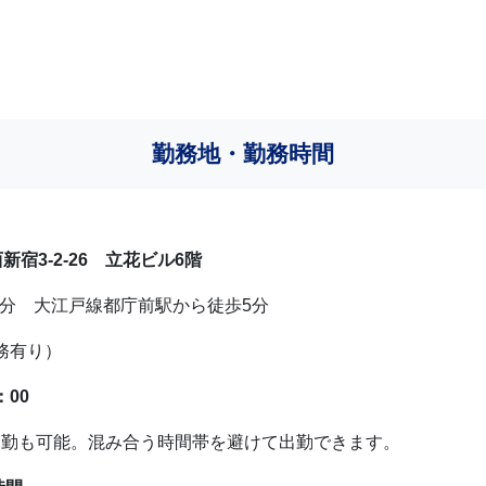
勤務地・勤務時間
宿3-2-26 立花ビル6階
0分 大江戸線都庁前駅から徒歩5分
務有り）
：00
時差出勤も可能。混み合う時間帯を避けて出勤できます。