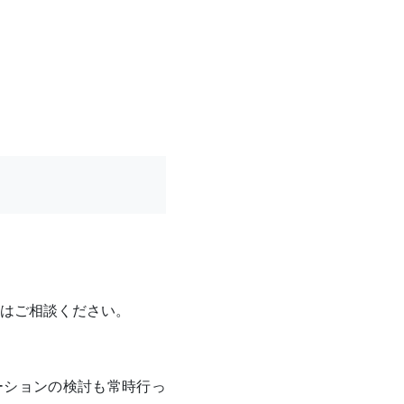
てはご相談ください。
ーションの検討も常時行っ