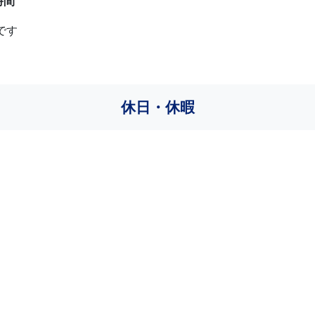
時間
です
休日・休暇
）