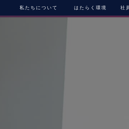
私たちについて
はたらく環境
社