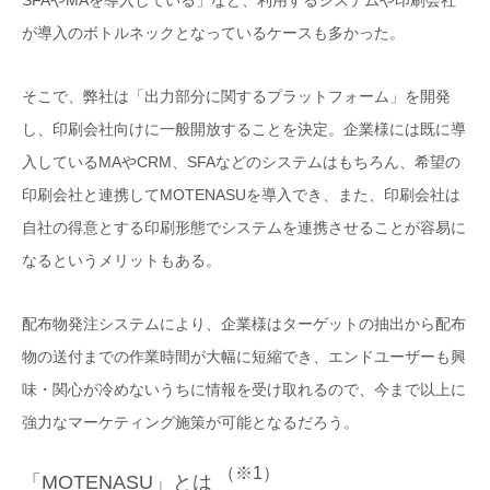
SFAやMAを導入している」など、利用するシステムや印刷会社
が導入のボトルネックとなっているケースも多かった。
そこで、弊社は「出力部分に関するプラットフォーム」を開発
し、印刷会社向けに一般開放することを決定。企業様には既に導
入しているMAやCRM、SFAなどのシステムはもちろん、希望の
印刷会社と連携してMOTENASUを導入でき、また、印刷会社は
自社の得意とする印刷形態でシステムを連携させることが容易に
なるというメリットもある。
配布物発注システムにより、企業様はターゲットの抽出から配布
物の送付までの作業時間が大幅に短縮でき、エンドユーザーも興
味・関心が冷めないうちに情報を受け取れるので、今まで以上に
強力なマーケティング施策が可能となるだろう。
（※1）
「MOTENASU」とは