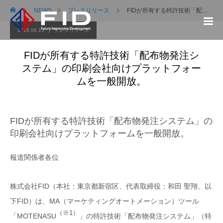
NEWS
プレスリリース
FIDが所有する特許技術「配布物発注システム」の印刷会社向けプラットフォームを一般開放。
2018.06.15
プレスリリース
FIDが所有する特許技術「配布物発注シ
ステム」の印刷会社向けプラットフォー
ムを一般開放。
FIDが所有する特許技術「配布物発注システム」の
印刷会社向けプラットフォームを一般開放。
報道関係者各位
株式会社FID（本社：東京都新宿区、代表取締役：和田 聖翔、以
下FID）は、MA（マーケティングオートメーション）ツール
（※1）
「MOTENASU
」の特許技術「配布物発注システム」（特