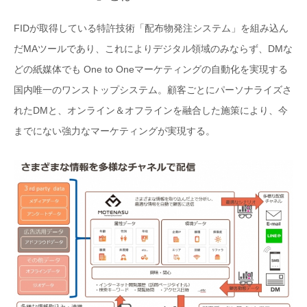
FIDが取得している特許技術「配布物発注システム」を組み込ん
だMAツールであり、これによりデジタル領域のみならず、DMな
どの紙媒体でも One to Oneマーケティングの自動化を実現する
国内唯一のワンストップシステム。顧客ごとにパーソナライズさ
れたDMと、オンライン＆オフラインを融合した施策により、今
までにない強力なマーケティングが実現する。