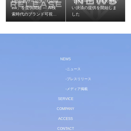
FIDが新サービス「Genvi
【侍カート】バモス後払
ew」を提供開始 — AI検
い決済の提供を開始しま
索時代のブランド可視性
した
を可視化・改善するGEO
専用プラットフォーム
NEWS
ニュース
プレスリリース
メディア掲載
SERVICE
COMPANY
ACCESS
CONTACT